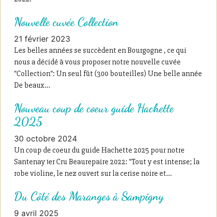
Nouvelle cuvée Collection
21 février 2023
Les belles années se succèdent en Bourgogne , ce qui
nous a décidé à vous proposer notre nouvelle cuvée
"Collection": Un seul fût (300 bouteilles) Une belle année
De beaux...
Nouveau coup de coeur guide Hachette
2025
30 octobre 2024
Un coup de coeur du guide Hachette 2025 pour notre
Santenay 1er Cru Beaurepaire 2022: "Tout y est intense; la
robe violine, le nez ouvert sur la cerise noire et...
Du Côté des Maranges à Sampigny
9 avril 2025